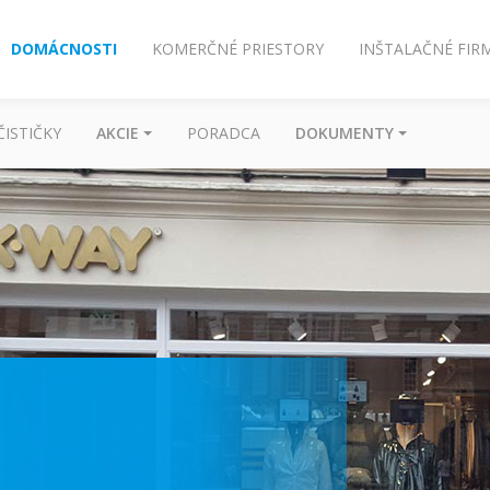
DOMÁCNOSTI
KOMERČNÉ PRIESTORY
INŠTALAČNÉ FIR
ČISTIČKY
AKCIE
PORADCA
DOKUMENTY