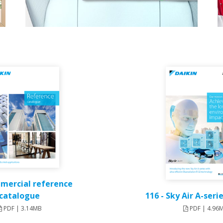
mercial reference
116 - Sky Air A-seri
catalogue
PDF | 4.96
PDF | 3.14MB