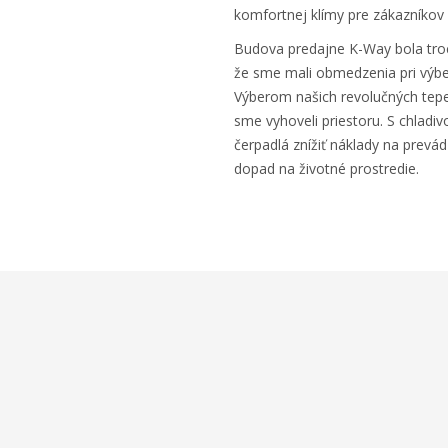
komfortnej klímy pre zákazníkov
Budova predajne K-Way bola tro
že sme mali obmedzenia pri výbe
Výberom našich revolučných tepe
sme vyhoveli priestoru. S chladi
čerpadlá znížiť náklady na prevá
dopad na životné prostredie.