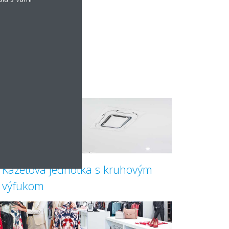
Kazetová jednotka s kruhovým
výfukom