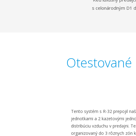
s celonárodným D1 do
Otestované 
Tento systém s R-32 prepojil naš
jednotkami a 2 kazetovými jedn
distribúciu vzduchu v predajni. 
organizovaný do 3 rôznych zón kl