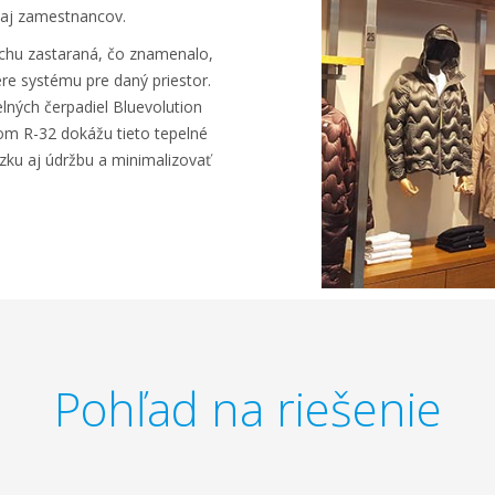
 aj zamestnancov.
chu zastaraná, čo znamenalo,
re systému pre daný priestor.
lných čerpadiel Bluevolution
vom R-32 dokážu tieto tepelné
dzku aj údržbu a minimalizovať
Pohľad na riešenie