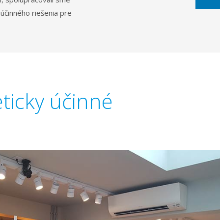
účinného riešenia pre
ticky účinné