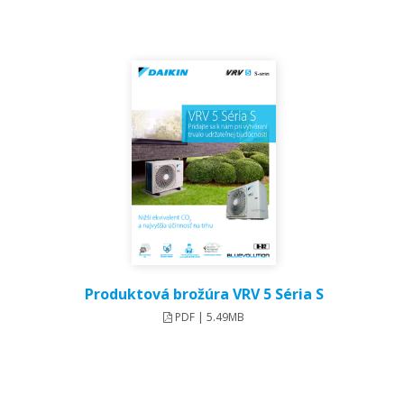
Produktová brožúra VRV 5 Séria S
PDF | 5.49MB