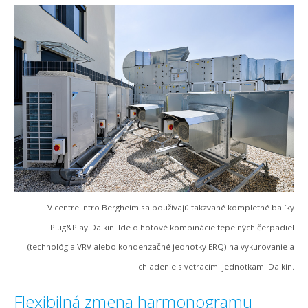
V centre Intro Bergheim sa používajú takzvané kompletné balíky
Plug&Play Daikin. Ide o hotové kombinácie tepelných čerpadiel
(technológia VRV alebo kondenzačné jednotky ERQ) na vykurovanie a
chladenie s vetracími jednotkami Daikin.
Flexibilná zmena harmonogramu