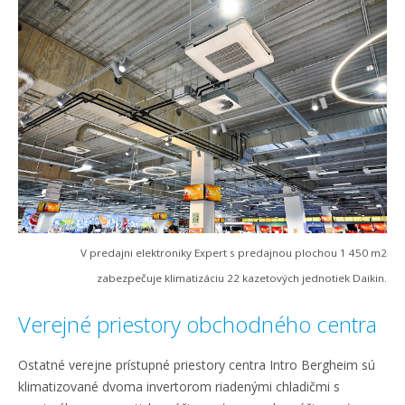
V predajni elektroniky Expert s predajnou plochou 1 450 m2
zabezpečuje klimatizáciu 22 kazetových jednotiek Daikin.
Verejné priestory obchodného centra
Ostatné verejne prístupné priestory centra Intro Bergheim sú
klimatizované dvoma invertorom riadenými chladičmi s