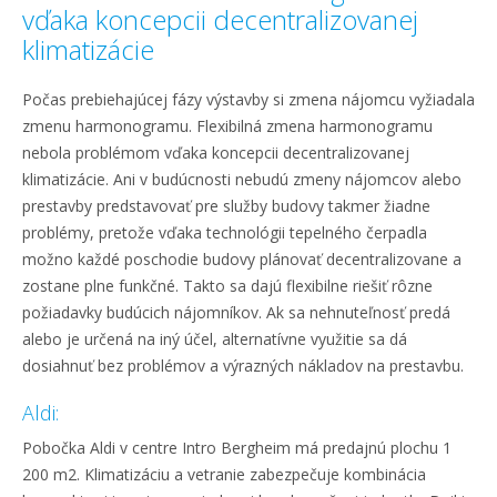
vďaka koncepcii decentralizovanej
klimatizácie
Počas prebiehajúcej fázy výstavby si zmena nájomcu vyžiadala
zmenu harmonogramu. Flexibilná zmena harmonogramu
nebola problémom vďaka koncepcii decentralizovanej
klimatizácie. Ani v budúcnosti nebudú zmeny nájomcov alebo
prestavby predstavovať pre služby budovy takmer žiadne
problémy, pretože vďaka technológii tepelného čerpadla
možno každé poschodie budovy plánovať decentralizovane a
zostane plne funkčné. Takto sa dajú flexibilne riešiť rôzne
požiadavky budúcich nájomníkov. Ak sa nehnuteľnosť predá
alebo je určená na iný účel, alternatívne využitie sa dá
dosiahnuť bez problémov a výrazných nákladov na prestavbu.
Aldi:
Pobočka Aldi v centre Intro Bergheim má predajnú plochu 1
200 m2. Klimatizáciu a vetranie zabezpečuje kombinácia