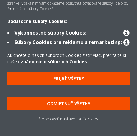
stránke. Vďaka nim vám dokážeme poskytnúť považované služby. Ide o tzv.
"minimálne súbory Cookies".
Riešenia
Dodatočné súbory Cookies:
Výkonnostné súbory Cookies:
Súbory Cookies pre reklamu a remarketing:
Kontakt
Ak chcete o našich súboroch Cookies zistiť viac, prečítajte si
naše
oznámenie o súboroch Cookies
.
Produkty
PRIJAŤ VŠETKY
Copyright © Daikin
Právne oznámenie
Súbory cookie
Zásady ochrany údajov
ODMIETNUŤ VŠETKY
Podniková etika
Všeobecné obchodné podmienky
Data Act
Spravovať nastavenia Cookies