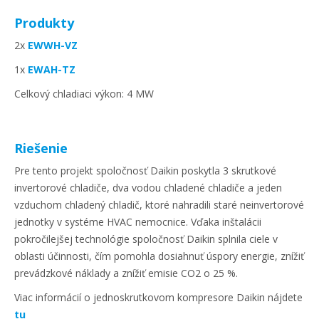
Produkty
2x
EWWH-VZ
1x
EWAH-TZ
Celkový chladiaci výkon: 4 MW
Riešenie
Pre tento projekt spoločnosť Daikin poskytla 3 skrutkové
invertorové chladiče, dva vodou chladené chladiče a jeden
vzduchom chladený chladič, ktoré nahradili staré neinvertorové
jednotky v systéme HVAC nemocnice. Vďaka inštalácii
pokročilejšej technológie spoločnosť Daikin splnila ciele v
oblasti účinnosti, čím pomohla dosiahnuť úspory energie, znížiť
prevádzkové náklady a znížiť emisie CO2 o 25 %.
Viac informácií o jednoskrutkovom kompresore Daikin nájdete
tu