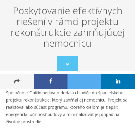
Poskytovanie efektívnych
riešení v rámci projektu
rekonštrukcie zahrňujúcej
nemocnicu
Scroll
to
content
Spoločnosť Daikin nedávno dodala chladiče do španielskeho
projektu rekonštrukcie, ktorý zahŕňal aj nemocnicu. Projekt sa
realizoval ako súčasť programu, ktorého cieľom je zlepšiť
energetickú účinnosť budovy a minimalizovať jej dopad na
životné prostredie.