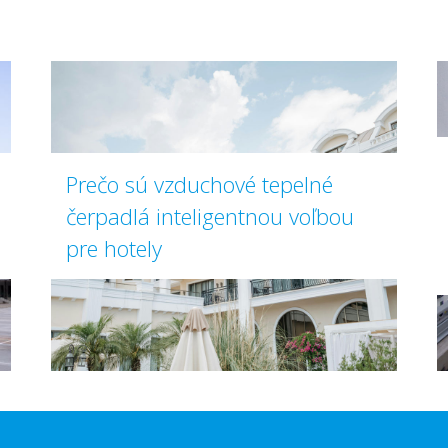
Prečo sú vzduchové tepelné
čerpadlá inteligentnou voľbou
pre hotely