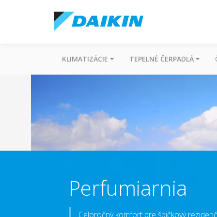
KLIMATIZÁCIE
TEPELNÉ ČERPADLÁ
Perfumiarnia
Celoročný komfort pre špičkový rezidenčn