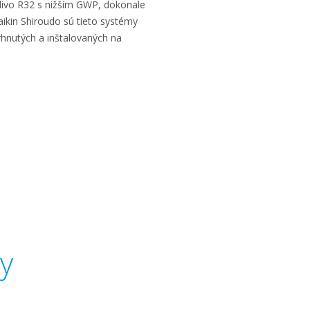
adivo R32 s nižším GWP, dokonale
ikin Shiroudo sú tieto systémy
hnutých a inštalovaných na
dy