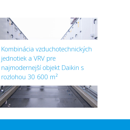
Kombinácia vzduchotechnických
jednotiek a VRV pre
najmodernejší objekt Daikin s
rozlohou 30 600 m²