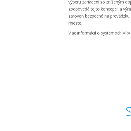
výberu zariadení so zníženým do
zodpovedá tejto koncepcii a výra
zároveň bezpečné na prevádzku 
mieste.
Viac informácií o systémoch VRV
S