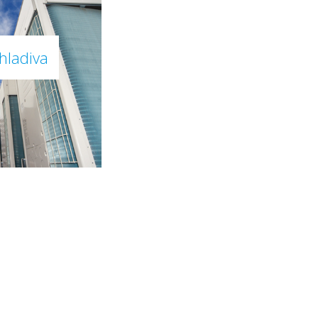
chladiva