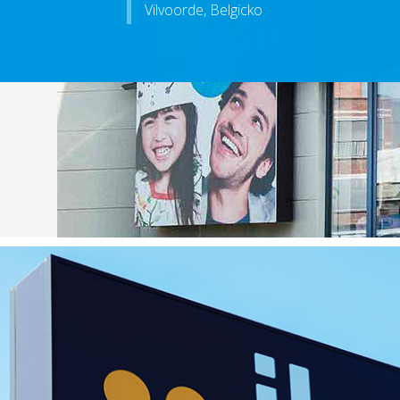
Vilvoorde, Belgicko