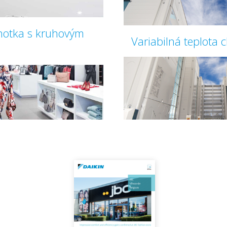
notka s kruhovým
Variabilná teplota 