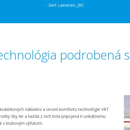
- Gert Laeveren, JBC
echnológia podrobená 
revádzkových nákladov a úrovní komfortu technológie VRT
notky Sky Air a každá z nich bola pripojená k unikátnemu
ek s kruhovým výfukom.