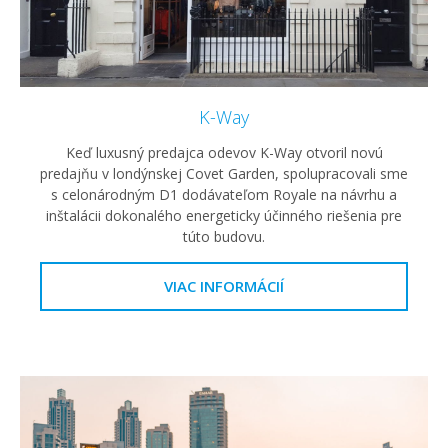
K-Way
Keď luxusný predajca odevov K-Way otvoril novú
predajňu v londýnskej Covet Garden, spolupracovali sme
s celonárodným D1 dodávateľom Royale na návrhu a
inštalácii dokonalého energeticky účinného riešenia pre
túto budovu.
VIAC INFORMÁCIÍ