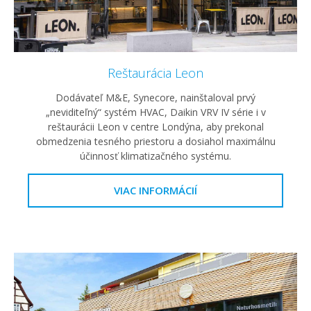
Reštaurácia Leon
Dodávateľ M&E, Synecore, nainštaloval prvý
„neviditeľný“ systém HVAC, Daikin VRV IV série i v
reštaurácii Leon v centre Londýna, aby prekonal
obmedzenia tesného priestoru a dosiahol maximálnu
účinnosť klimatizačného systému.
VIAC INFORMÁCIÍ