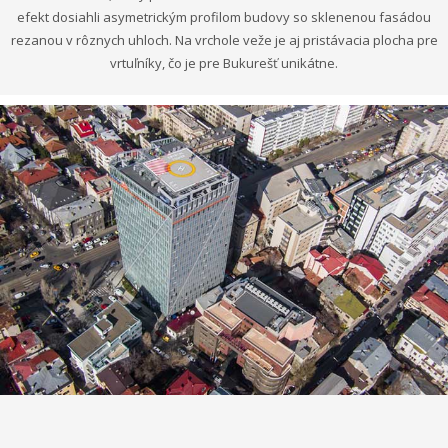
efekt dosiahli asymetrickým profilom budovy so sklenenou fasádou
rezanou v rôznych uhloch. Na vrchole veže je aj pristávacia plocha pre
vrtuľníky, čo je pre Bukurešť unikátne.