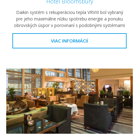
Hotel Bloomsbury
Daikin systém s rekuperáciou tepla VRVIII bol vybraný
pre jeho maximálne nízku spotrebu energie a ponuku
obrovských úspor v porovnaní s podobnými systémami
VIAC INFORMÁCIÍ