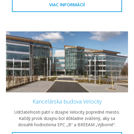
VIAC INFORMÁCIÍ
Kancelárska budova Velocity
Udržateľnosti patrí v dizajne Velocity popredné miesto.
Každý prvok dizajnu bol dôkladne zvážený, aby sa
dosiahli hodnotenia EPC „B“ a BREEAM „Výborné“.