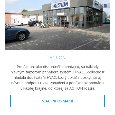
ACTION
Pre Action, ako diskontného predajcu, sú náklady
hlavným faktorom pri výbere systému HVAC. Spoločnosť
hľadala dodávateľa HVAC, ktorý dokáže poskytnúť aj
návrh a podporu HVAC zariadení a ponúkne koordináciu
v každej krajine, do ktorej sa ACTION rozšíri.
VIAC INFORMÁCIÍ