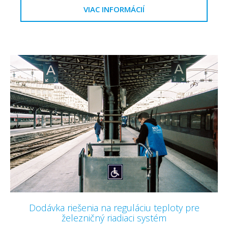
VIAC INFORMÁCIÍ
Dodávka riešenia na reguláciu teploty pre
železničný riadiaci systém