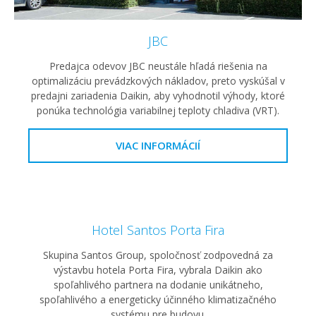
JBC
Predajca odevov JBC neustále hľadá riešenia na
optimalizáciu prevádzkových nákladov, preto vyskúšal v
predajni zariadenia Daikin, aby vyhodnotil výhody, ktoré
ponúka technológia variabilnej teploty chladiva (VRT).
VIAC INFORMÁCIÍ
Hotel Santos Porta Fira
Skupina Santos Group, spoločnosť zodpovedná za
výstavbu hotela Porta Fira, vybrala Daikin ako
spoľahlivého partnera na dodanie unikátneho,
spoľahlivého a energeticky účinného klimatizačného
systému pre budovu.