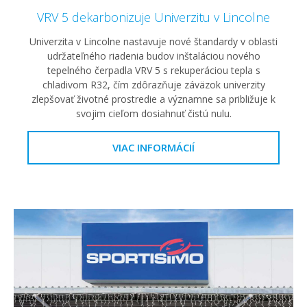
VRV 5 dekarbonizuje Univerzitu v Lincolne
Univerzita v Lincolne nastavuje nové štandardy v oblasti
udržateľného riadenia budov inštaláciou nového
tepelného čerpadla VRV 5 s rekuperáciou tepla s
chladivom R32, čím zdôrazňuje záväzok univerzity
zlepšovať životné prostredie a významne sa približuje k
svojim cieľom dosiahnuť čistú nulu.
VIAC INFORMÁCIÍ