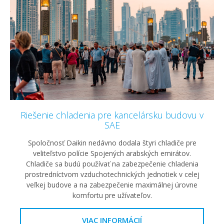
Riešenie chladenia pre kancelársku budovu v
SAE
Spoločnosť Daikin nedávno dodala štyri chladiče pre
veliteľstvo polície Spojených arabských emirátov.
Chladiče sa budú používať na zabezpečenie chladenia
prostredníctvom vzduchotechnických jednotiek v celej
veľkej budove a na zabezpečenie maximálnej úrovne
komfortu pre užívateľov.
VIAC INFORMÁCIÍ