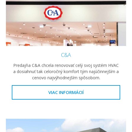
C&A
Predajňa C&A chcela renovovať celý svoj systém HVAC
a dosiahnuť tak celoročný komfort tým najúčinnejším a
cenovo najvýhodnejším spôsobom.
VIAC INFORMÁCIÍ