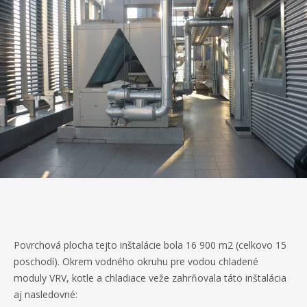
Povrchová plocha tejto inštalácie bola 16 900 m2 (celkovo 15
poschodí). Okrem vodného okruhu pre vodou chladené
moduly VRV, kotle a chladiace veže zahrňovala táto inštalácia
aj nasledovné: