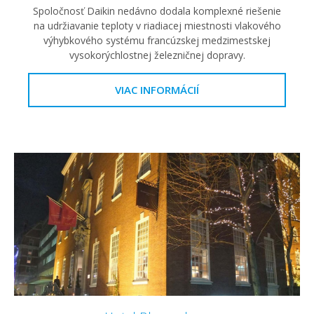
Spoločnosť Daikin nedávno dodala komplexné riešenie
na udržiavanie teploty v riadiacej miestnosti vlakového
výhybkového systému francúzskej medzimestskej
vysokorýchlostnej železničnej dopravy.
VIAC INFORMÁCIÍ