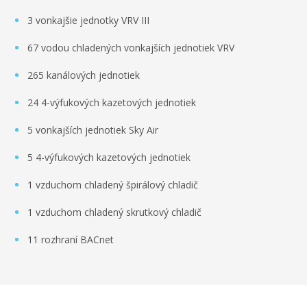
3 vonkajšie jednotky VRV III
67 vodou chladených vonkajších jednotiek VRV
265 kanálových jednotiek
24 4-výfukových kazetových jednotiek
5 vonkajších jednotiek Sky Air
5 4-výfukových kazetových jednotiek
1 vzduchom chladený špirálový chladič
1 vzduchom chladený skrutkový chladič
11 rozhraní BACnet