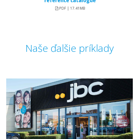
reference catalogue
PDF | 17.41MB
Naše ďalšie príklady