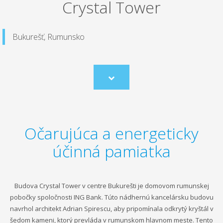
Crystal Tower
Bukurešť, Rumunsko
Scroll
to
content
Očarujúca a energeticky
účinná pamiatka
Budova Crystal Tower v centre Bukurešti je domovom rumunskej
pobočky spoločnosti ING Bank. Túto nádhernú kancelársku budovu
navrhol architekt Adrian Spirescu, aby pripomínala odkrytý kryštál v
šedom kameni, ktorý prevláda v rumunskom hlavnom meste. Tento