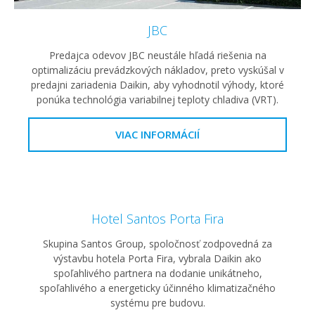
JBC
Predajca odevov JBC neustále hľadá riešenia na
optimalizáciu prevádzkových nákladov, preto vyskúšal v
predajni zariadenia Daikin, aby vyhodnotil výhody, ktoré
ponúka technológia variabilnej teploty chladiva (VRT).
VIAC INFORMÁCIÍ
Hotel Santos Porta Fira
Skupina Santos Group, spoločnosť zodpovedná za
výstavbu hotela Porta Fira, vybrala Daikin ako
spoľahlivého partnera na dodanie unikátneho,
spoľahlivého a energeticky účinného klimatizačného
systému pre budovu.