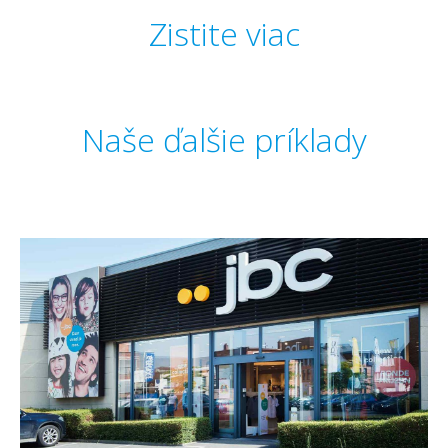
Zistite viac
Naše ďalšie príklady