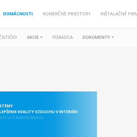
DOMÁCNOSTI
KOMERČNÉ PRIESTORY
INŠTALAČNÉ FIR
ČISTIČKY
AKCIE
PORADCA
DOKUMENTY
YSTÉMY
EPŠENIE KVALITY VZDUCHU V INTERIÉRI
DOCH ČI KANCELÁRIÁCH