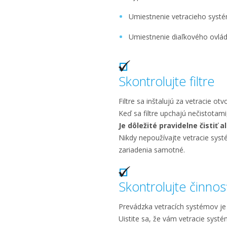
Umiestnenie vetracieho syst
Umiestnenie diaľkového ovlá
Skontrolujte filtre
Filtre sa inštalujú za vetracie ot
Keď sa filtre upchajú nečistotami
Je dôležité pravidelne čistiť a
Nikdy nepoužívajte vetracie systém
zariadenia samotné.
Skontrolujte činnos
Prevádzka vetracích systémov je
Uistite sa, že vám vetracie syst