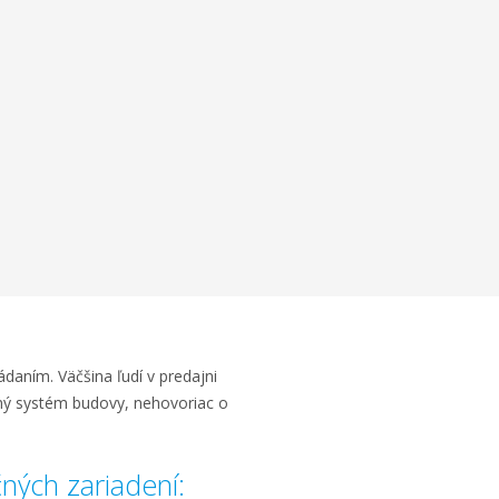
daním. Väčšina ľudí v predajni
ačný systém budovy, nehovoriac o
ných zariadení: