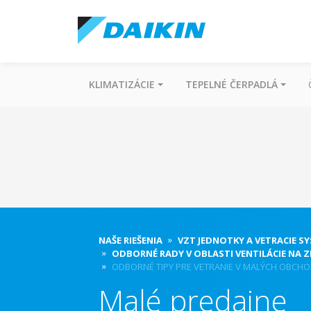
KLIMATIZÁCIE
TEPELNÉ ČERPADLÁ
NAŠE RIEŠENIA
VZT JEDNOTKY A VETRACIE S
ODBORNÉ RADY V OBLASTI VENTILÁCIE NA ZL
ODBORNÉ TIPY PRE VETRANIE V MALÝCH OBCHO
Malé predajne