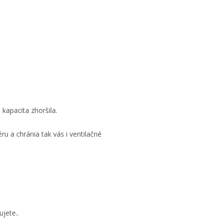
 kapacita zhoršila.
ru a chránia tak vás i ventilačné
jete..