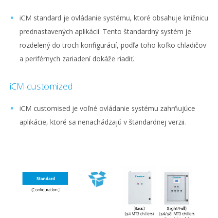
iCM standard je ovládanie systému, ktoré obsahuje knižnicu
prednastavených aplikácií. Tento štandardný systém je
rozdelený do troch konfigurácií, podľa toho koľko chladičov
a periférnych zariadení dokáže riadiť.
iCM customized
iCM customised je voľné ovládanie systému zahrňujúce
aplikácie, ktoré sa nenachádzajú v štandardnej verzii.