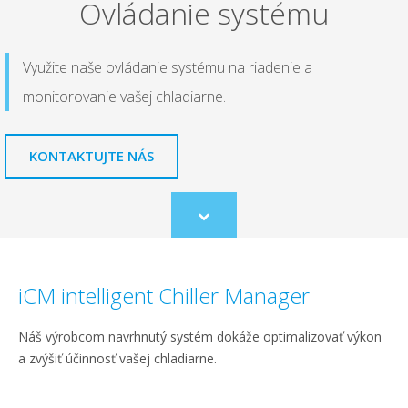
Ovládanie systému
Využite naše ovládanie systému na riadenie a
monitorovanie vašej chladiarne.
KONTAKTUJTE NÁS
Scroll
to
content
iCM intelligent Chiller Manager
Náš výrobcom navrhnutý systém dokáže optimalizovať výkon
a zvýšiť účinnosť vašej chladiarne.