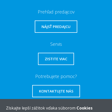
Prehľad predajcov
NÁJSŤ PREDAJCU
Servis
ZISTITE VIAC
Potrebujete pomoc?
KONTAKTUJTE NÁS
Získajte lepší zážitok vďaka súborom
Cookies