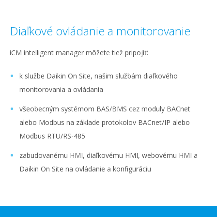
Diaľkové ovládanie a monitorovanie
iCM intelligent manager môžete tiež pripojiť:
k službe Daikin On Site, našim službám diaľkového
monitorovania a ovládania
všeobecným systémom BAS/BMS cez moduly BACnet
alebo Modbus na základe protokolov BACnet/IP alebo
Modbus RTU/RS-485
zabudovanému HMI, diaľkovému HMI, webovému HMI a
Daikin On Site na ovládanie a konfiguráciu