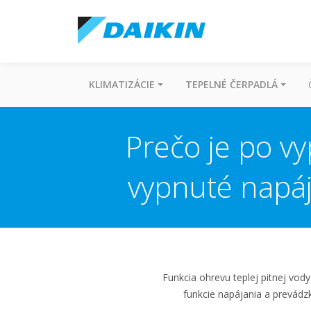
KLIMATIZÁCIE
TEPELNÉ ČERPADLÁ
Prečo je po vy
vypnuté napáj
Funkcia ohrevu teplej pitnej vody 
funkcie napájania a prevádz