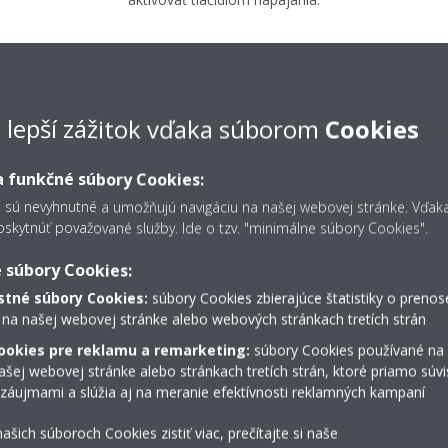
e lepší zážitok vďaka súborom
Cookies
 funkčné súbory Cookies:
s sú nevyhnutné a umožňujú navigáciu na našej webovej stránke. Vďa
kytnúť považované služby. Ide o tzv. "minimálne súbory Cookies".
 súbory Cookies:
tné súbory Cookies:
súbory Cookies zbierajúce štatistiky o prenos
 na našej webovej stránke alebo webových stránkach tretích strán
ookies pre reklamu a remarketing:
súbory Cookies používané na
šej webovej stránke alebo stránkach tretích strán, ktoré priamo súvi
 záujmami a slúžia aj na meranie efektívnosti reklamných kampaní
Servis
ašich súboroch Cookies zistiť viac, prečítajte si naše