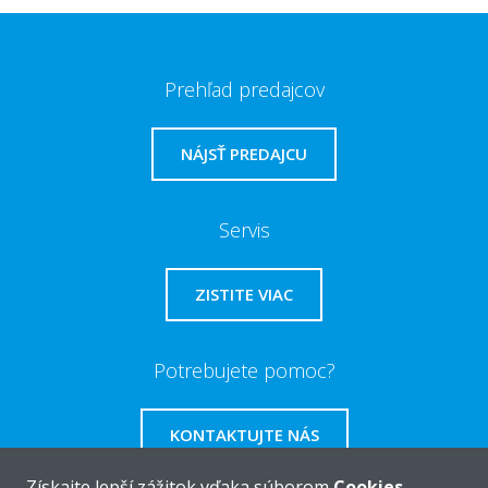
Prehľad predajcov
NÁJSŤ PREDAJCU
Servis
ZISTITE VIAC
Potrebujete pomoc?
KONTAKTUJTE NÁS
Získajte lepší zážitok vďaka súborom
Cookies