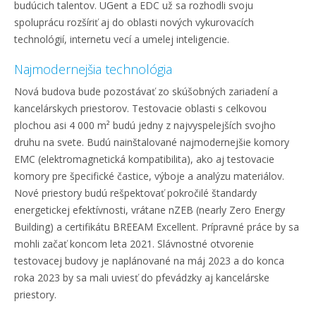
budúcich talentov. UGent a EDC už sa rozhodli svoju
spoluprácu rozšíriť aj do oblasti nových vykurovacích
technológií, internetu vecí a umelej inteligencie.
Najmodernejšia technológia
Nová budova bude pozostávať zo skúšobných zariadení a
kancelárskych priestorov. Testovacie oblasti s celkovou
plochou asi 4 000 m² budú jedny z najvyspelejších svojho
druhu na svete. Budú nainštalované najmodernejšie komory
EMC (elektromagnetická kompatibilita), ako aj testovacie
komory pre špecifické častice, výboje a analýzu materiálov.
Nové priestory budú rešpektovať pokročilé štandardy
energetickej efektívnosti, vrátane nZEB (nearly Zero Energy
Building) a certifikátu BREEAM Excellent. Prípravné práce by sa
mohli začať koncom leta 2021. Slávnostné otvorenie
testovacej budovy je naplánované na máj 2023 a do konca
roka 2023 by sa mali uviesť do pfevádzky aj kancelárske
priestory.