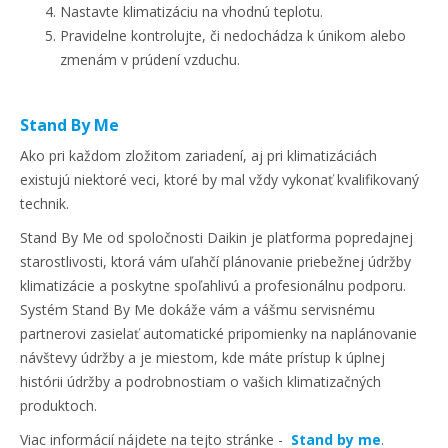
Nastavte klimatizáciu na vhodnú teplotu.
Pravidelne kontrolujte, či nedochádza k únikom alebo
zmenám v prúdení vzduchu.
Stand By Me
Ako pri každom zložitom zariadení, aj pri klimatizáciách
existujú niektoré veci, ktoré by mal vždy vykonať kvalifikovaný
technik.
Stand By Me od spoločnosti Daikin je platforma popredajnej
starostlivosti, ktorá vám uľahčí plánovanie priebežnej údržby
klimatizácie a poskytne spoľahlivú a profesionálnu podporu.
Systém Stand By Me dokáže vám a vášmu servisnému
partnerovi zasielať automatické pripomienky na naplánovanie
návštevy údržby a je miestom, kde máte prístup k úplnej
histórii údržby a podrobnostiam o vašich klimatizačných
produktoch.
Viac informácií nájdete na tejto stránke -
Stand by me
.