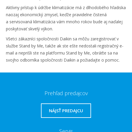
Aktívny prístup k údržbe klimatizácie má z dlhodobého hľadiska
naozaj ekonomický zmysel, keďže pravidelne čistená
a servisovaná klimatizácia vám mnoho rokov bude aj naďalej
poskytovať skvelý výkon.
Všetci zákazníci spoločnosti Daikin sa môžu zaregistrovať v
službe Stand by Me, takže ak ste ešte nedostali registračný e-
mail a neprišli ste na platformu Stand by Me, obráťte sa na
svojho odborníka spoločnosti Daikin a požiadajte o pomoc.
Prehľad predajcov
NÁJSŤ PREDAJCU
Servis