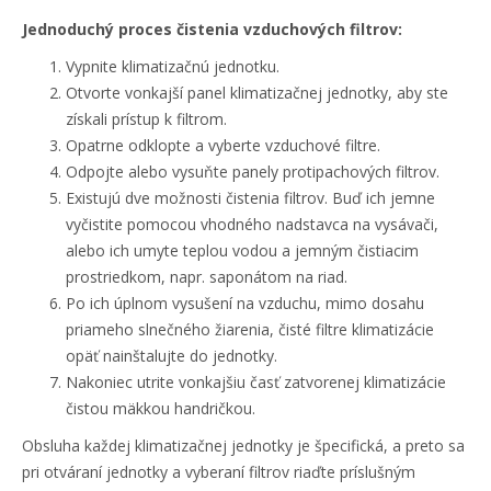
Jednoduchý proces čistenia vzduchových filtrov:
Vypnite klimatizačnú jednotku.
Otvorte vonkajší panel klimatizačnej jednotky, aby ste
získali prístup k filtrom.
Opatrne odklopte a vyberte vzduchové filtre.
Odpojte alebo vysuňte panely protipachových filtrov.
Existujú dve možnosti čistenia filtrov. Buď ich jemne
vyčistite pomocou vhodného nadstavca na vysávači,
alebo ich umyte teplou vodou a jemným čistiacim
prostriedkom, napr. saponátom na riad.
Po ich úplnom vysušení na vzduchu, mimo dosahu
priameho slnečného žiarenia, čisté filtre klimatizácie
opäť nainštalujte do jednotky.
Nakoniec utrite vonkajšiu časť zatvorenej klimatizácie
čistou mäkkou handričkou.
Obsluha každej klimatizačnej jednotky je špecifická, a preto sa
pri otváraní jednotky a vyberaní filtrov riaďte príslušným