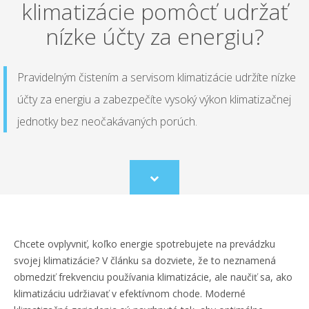
klimatizácie pomôcť udržať
nízke účty za energiu?
Pravidelným čistením a servisom klimatizácie udržíte nízke
účty za energiu a zabezpečíte vysoký výkon klimatizačnej
jednotky bez neočakávaných porúch.
Scroll
to
content
Chcete ovplyvniť, koľko energie spotrebujete na prevádzku
svojej klimatizácie? V článku sa dozviete, že to neznamená
obmedziť frekvenciu používania klimatizácie, ale naučiť sa, ako
klimatizáciu udržiavať v efektívnom chode. Moderné