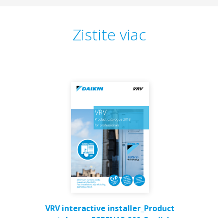
Zistite viac
VRV interactive installer_Product