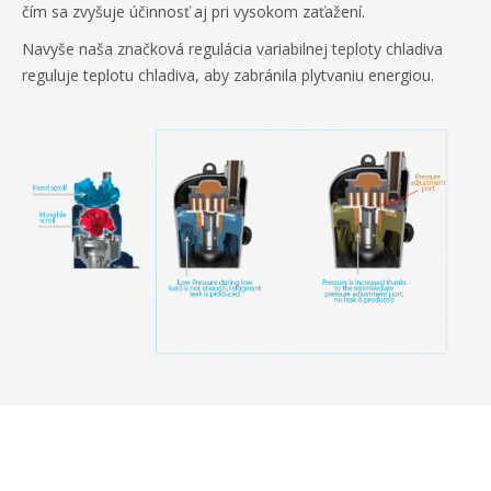
čím sa zvyšuje účinnosť aj pri vysokom zaťažení.
Navyše naša značková regulácia variabilnej teploty chladiva
reguluje teplotu chladiva, aby zabránila plytvaniu energiou.