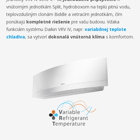
vnútorným jednotkám Split, hydroboxom na teplú pitnú vodu,
teplovzdušným clonám Biddle a vetracím jednotkám, čím
ponúkajú
kompletné riešenie
pre vašu budovu. Vďaka
funkciám systému Daikin VRV IV, napr.
variabilnej teplote
chladiva
, sa vytvorí
dokonalá vnútorná klíma
s komfortom.