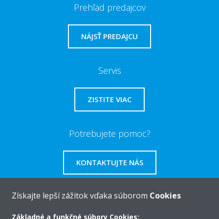
Prehľad predajcov
NÁJSŤ PREDAJCU
Servis
ZISTITE VIAC
Potrebujete pomoc?
KONTAKTUJTE NÁS
Získajte lepší zážitok vďaka súborom
Cookies
Základné a funkčné súbory Cookies: