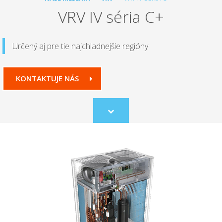
VRV IV séria C+
Určený aj pre tie najchladnejšie regióny
KONTAKTUJE NÁS
Scroll
to
content