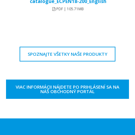
catalogue_ECPEN18-200_English
PDF | 105.71MB
SPOZNAJTE VŠETKY NAŠE PRODUKTY
VIAC INFORMÁCII NÁJDETE PO PRIHLÁSENÍ SA NA
NÁŠ OBCHODNÝ PORTÁL