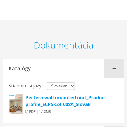
Dokumentácia
Katalógy
Stiahnite si jazyk
Perfera wall mounted unit_Product
profile_ECPSK24-008A_Slovak
PDF | 1.12MB