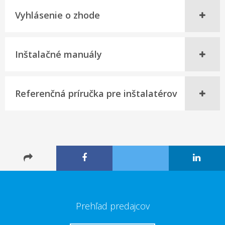
Vyhlásenie o zhode
Inštalačné manuály
Referenčná príručka pre inštalatérov
Prehľad predajcov