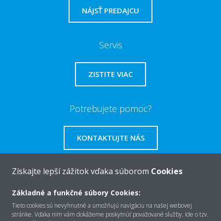
NÁJSŤ PREDAJCU
Servis
ZISTITE VIAC
Potrebujete pomoc?
KONTAKTUJTE NÁS
Získajte lepší zážitok vďaka súborom
Cookies
Základné a funkčné súbory Cookies:
O Daikin
Tieto cookies sú nevyhnutné a umožňujú navigáciu na našej webovej
stránke. Vďaka nim vám dokážeme poskytnúť považované služby. Ide o tzv.