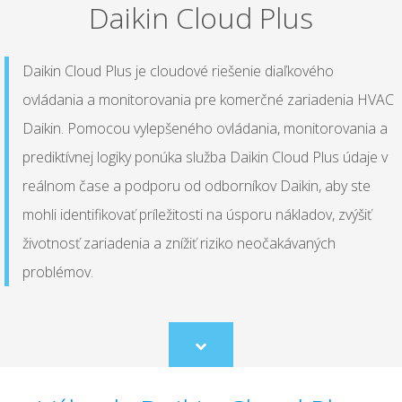
Daikin Cloud Plus
Daikin Cloud Plus je cloudové riešenie diaľkového
ovládania a monitorovania pre komerčné zariadenia HVAC
Daikin. Pomocou vylepšeného ovládania, monitorovania a
prediktívnej logiky ponúka služba Daikin Cloud Plus údaje v
reálnom čase a podporu od odborníkov Daikin, aby ste
mohli identifikovať príležitosti na úsporu nákladov, zvýšiť
životnosť zariadenia a znížiť riziko neočakávaných
problémov.
Scroll
to
content