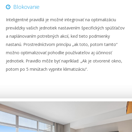
Blokovanie
Inteligentné pravidlá je možné integrovať na optimalizáciu
prevádzky vašich jednotiek nastavením špecifických spúšťačov
a naplánovaním potrebných akcií, keď tieto podmienky
nastanú. Prostredníctvom princípu „ak toto, potom tamto“
možno optimalizovať pohodlie používateľov aj účinnosť
jednotiek. Pravidlo môže byť napríklad: „Ak je otvorené okno,
potom po 5 minútach vypnite klimatizáciu“.