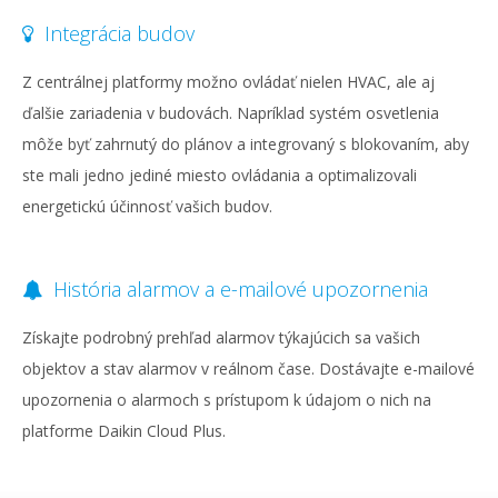
Integrácia budov
Z centrálnej platformy možno ovládať nielen HVAC, ale aj
ďalšie zariadenia v budovách. Napríklad systém osvetlenia
môže byť zahrnutý do plánov a integrovaný s blokovaním, aby
ste mali jedno jediné miesto ovládania a optimalizovali
energetickú účinnosť vašich budov.
História alarmov a e-mailové upozornenia
Získajte podrobný prehľad alarmov týkajúcich sa vašich
objektov a stav alarmov v reálnom čase. Dostávajte e-mailové
upozornenia o alarmoch s prístupom k údajom o nich na
platforme Daikin Cloud Plus.