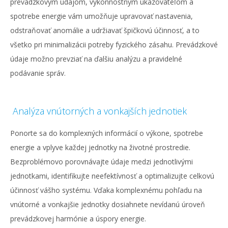
prevádzkovým údajom, výkonnostným ukazovateľom a
spotrebe energie vám umožňuje upravovať nastavenia,
odstraňovať anomálie a udržiavať špičkovú účinnosť, a to
všetko pri minimalizácii potreby fyzického zásahu. Prevádzkové
údaje možno prevziať na ďalšiu analýzu a pravidelné
podávanie správ.
Analýza vnútorných a vonkajších jednotiek
Ponorte sa do komplexných informácií o výkone, spotrebe
energie a vplyve každej jednotky na životné prostredie.
Bezproblémovo porovnávajte údaje medzi jednotlivými
jednotkami, identifikujte neefektívnosť a optimalizujte celkovú
účinnosť vášho systému. Vďaka komplexnému pohľadu na
vnútorné a vonkajšie jednotky dosiahnete nevídanú úroveň
prevádzkovej harmónie a úspory energie.