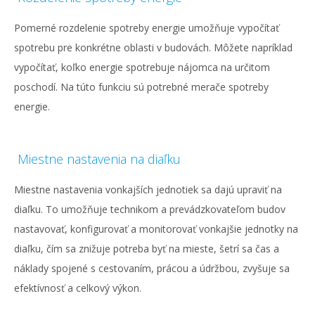
Pomerné rozdelenie spotreby energie umožňuje vypočítať
spotrebu pre konkrétne oblasti v budovách. Môžete napríklad
vypočítať, koľko energie spotrebuje nájomca na určitom
poschodí. Na túto funkciu sú potrebné merače spotreby
energie.
Miestne nastavenia na diaľku
Miestne nastavenia vonkajších jednotiek sa dajú upraviť na
diaľku. To umožňuje technikom a prevádzkovateľom budov
nastavovať, konfigurovať a monitorovať vonkajšie jednotky na
diaľku, čím sa znižuje potreba byť na mieste, šetrí sa čas a
náklady spojené s cestovaním, prácou a údržbou, zvyšuje sa
efektívnosť a celkový výkon.