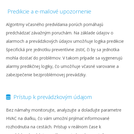
Predikcie a e-mailové upozornenie
Algoritmy včasného predvídania porúch pomáhajú
predchádzať závažným poruchám. Na základe údajov o
alarmoch a prevádzkových údajov umožňuje logika predikcie
špecifická pre jednotku preventívne zistiť, či by sa jednotka
mohla dostať do problémov. V takom prípade sa vygenerujú
alarmy predikčnej logiky, čo umožňuje včasné varovanie a
zabezpečenie bezproblémovej prevádzky.
Prístup k prevádzkovým údajom
Bez námahy monitorujte, analyzujte a dolaďujte parametre
HVAC na diaľku, čo vám umožní prijímať informované
rozhodnutia na cestách. Prístup v reálnom čase k