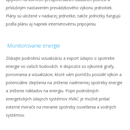
príslušným nastavením prevádzkového výkonu jednotiek.
Plány sú uložené v riadiacej jednotke, takže jednotky fungujú
podľa plánu aj napriek internetovému pripojeniu.
Monitorovanie energie
Získajte podrobnú vizualizáciu a export údajov o spotrebe
energie vo vašich budovách. K dispozícii sú výkonné grafy,
porovnania a vizualizácie, ktoré vám pomôžu posúdiť výkon a
potenciálne zlepšenia na zníženie nadmernej spotreby energie
a zníženie nákladov na energiu. Popri podrobných
energetických údajoch systémov HVAC je možné pridať
externé merače na meranie spotreby osvetlenia a vodných
systémov.