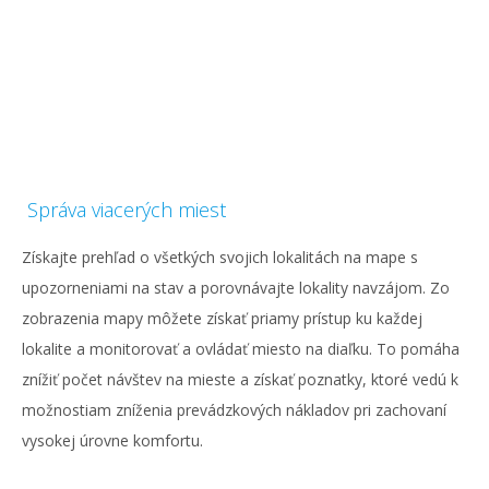
Správa viacerých miest
Získajte prehľad o všetkých svojich lokalitách na mape s
upozorneniami na stav a porovnávajte lokality navzájom. Zo
zobrazenia mapy môžete získať priamy prístup ku každej
lokalite a monitorovať a ovládať miesto na diaľku. To pomáha
znížiť počet návštev na mieste a získať poznatky, ktoré vedú k
možnostiam zníženia prevádzkových nákladov pri zachovaní
vysokej úrovne komfortu.