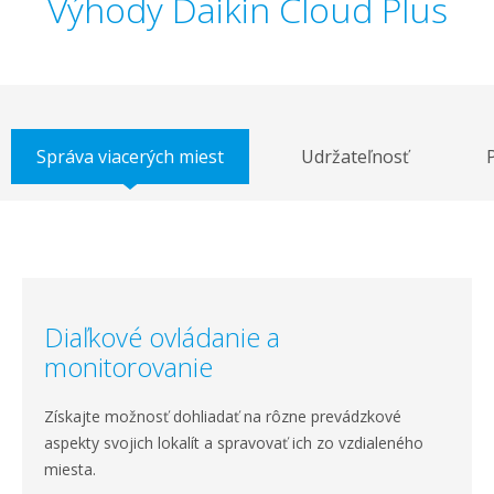
Výhody Daikin Cloud Plus
Správa viacerých miest
Udržateľnosť
Diaľkové ovládanie a
monitorovanie
Získajte možnosť dohliadať na rôzne prevádzkové
aspekty svojich lokalít a spravovať ich zo vzdialeného
miesta.