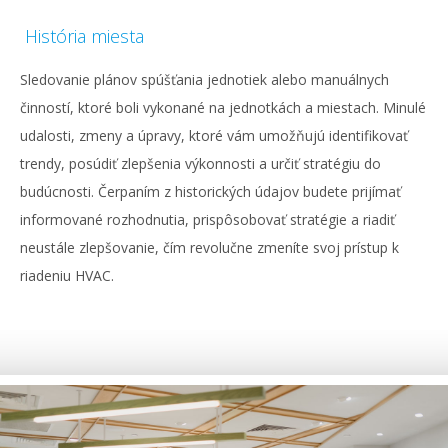
História miesta
Sledovanie plánov spúšťania jednotiek alebo manuálnych
činností, ktoré boli vykonané na jednotkách a miestach. Minulé
udalosti, zmeny a úpravy, ktoré vám umožňujú identifikovať
trendy, posúdiť zlepšenia výkonnosti a určiť stratégiu do
budúcnosti. Čerpaním z historických údajov budete prijímať
informované rozhodnutia, prispôsobovať stratégie a riadiť
neustále zlepšovanie, čím revolučne zmeníte svoj prístup k
riadeniu HVAC.