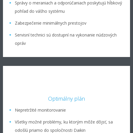
Správy o meraniach a odporúčaniach poskytujú hĺbkový
pohľad do vášho systému
Zabezpečenie minimálnych prestojov
Servisní technici sú dostupní na vykonanie núdzových
opráv
Optimálny plán
Nepretržité monitorovanie
Všetky možné problémy, ku ktorým môže dôjsť, sa
odošlú priamo do spoločnosti Daikin