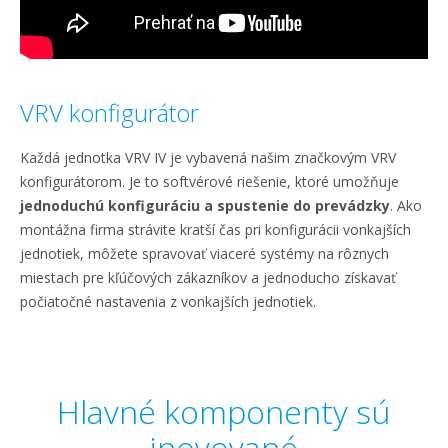
VRV konfigurátor
Každá jednotka VRV IV je vybavená našim značkovým VRV
konfigurátorom. Je to softvérové riešenie, ktoré umožňuje
jednoduchú konfiguráciu a spustenie do prevádzky
. Ako
montážna firma strávite kratší čas pri konfigurácii vonkajších
jednotiek, môžete spravovať viaceré systémy na rôznych
miestach pre kľúčových zákazníkov a jednoducho získavať
počiatočné nastavenia z vonkajších jednotiek.
Hlavné komponenty sú
inovované