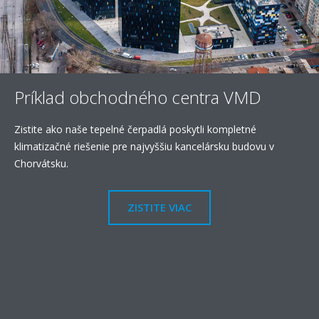
Príklad obchodného centra VMD
Zistite ako naše tepelné čerpadlá poskytli kompletné
klimatizačné riešenie pre najvyššiu kancelársku budovu v
Chorvátsku.
ZISTITE VIAC