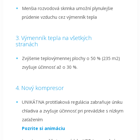
Menšia rozvodová skrinka umožní plynulejšie
prúdenie vzduchu cez výmenník tepla
Výmenník tepla na všetkých
stranách
Zvýšenie teplovýmennej plochy o 50 % (235 m2)
zvyšuje účinnosť až o 30 %.
Nový kompresor
UNIKÁTNA protitlaková regulácia zabraňuje úniku
chladiva a zvyšuje účinnosť pri prevádzke s nízkym
zaťažením
Pozrite si animáciu