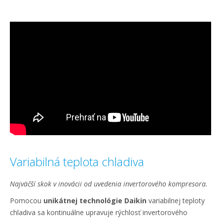
Variabilná teplota chladiva
Najväčší skok v inovácii od uvedenia invertorového kompresora.
Pomocou
unikátnej technológie Daikin
variabilnej teploty
chladiva sa kontinuálne upravuje rýchlosť invertorového