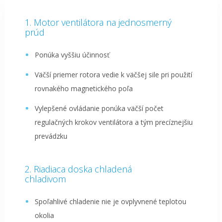
Motor ventilátora na jednosmerný
prúd
Ponúka vyššiu účinnosť
Väčší priemer rotora vedie k väčšej sile pri použití
rovnakého magnetického poľa
Vylepšené ovládanie ponúka väčší počet
regulačných krokov ventilátora a tým precíznejšiu
prevádzku
Riadiaca doska chladená
chladivom
Spoľahlivé chladenie nie je ovplyvnené teplotou
okolia