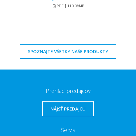
PDF | 110.98MB
SPOZNAJTE VŠETKY NAŠE PRODUKTY
Prehľad predajcov
NÁJSŤ PREDAJCU
Servis