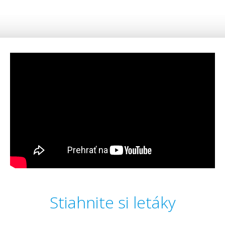
Stiahnite si letáky