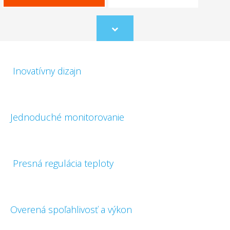
Scroll
to
content
Inovatívny dizajn
Jednoduché monitorovanie
Presná regulácia teploty
Overená spoľahlivosť a výkon