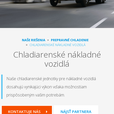
NAŠE RIEŠENIA
PREPRAVNÉ CHLADENIE
CHLADIARENSKÉ NÁKLADNÉ VOZIDLÁ
Chladiarenské nákladné
vozidlá
Naše chladiarenské jednotky pre nákladné vozidlá
dosahujú vynikajúci výkon vďaka možnostiam
prispôsobeným vašim potrebám.
KONTAKTUJE NÁS
NÁJSŤ PARTNERA