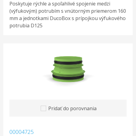
Poskytuje rýchle a spoľahlivé spojenie medzi
(výfukovým) potrubím s vnútorným priemerom 160
mm a jednotkami DucoBox s prípojkou výfukového
potrubia D125
Pridať do porovnania
00004725