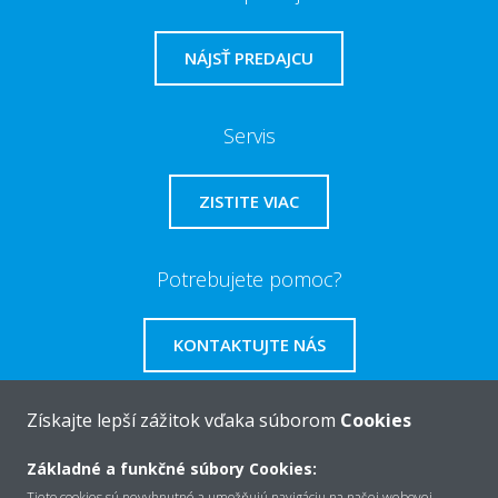
NÁJSŤ PREDAJCU
Servis
ZISTITE VIAC
Potrebujete pomoc?
KONTAKTUJTE NÁS
Získajte lepší zážitok vďaka súborom
Cookies
Základné a funkčné súbory Cookies:
O Daikin
Tieto cookies sú nevyhnutné a umožňujú navigáciu na našej webovej