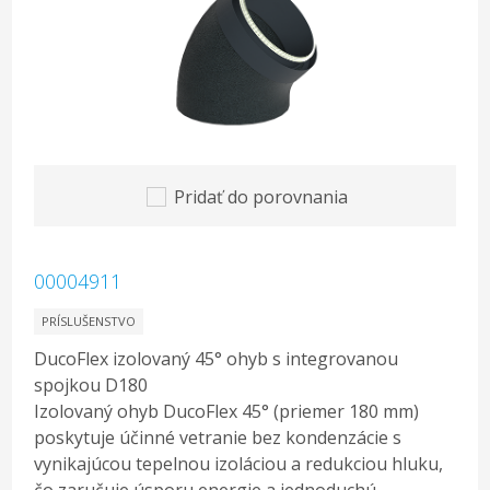
Pridať do porovnania
00004911
PRÍSLUŠENSTVO
DucoFlex izolovaný 45° ohyb s integrovanou
spojkou D180
Izolovaný ohyb DucoFlex 45° (priemer 180 mm)
poskytuje účinné vetranie bez kondenzácie s
vynikajúcou tepelnou izoláciou a redukciou hluku,