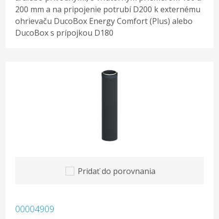
200 mm a na pripojenie potrubí D200 k externému
ohrievaču DucoBox Energy Comfort (Plus) alebo
DucoBox s prípojkou D180
Pridať do porovnania
00004909