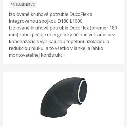
PRÍSLUŠENSTVO
Izolované kruhové potrubie DucoFlex s
integrovanou spojkou D180 L1000
Izolované kruhové potrubie DucoFlex (priemer 180
mm) zabezpečuje energeticky účinné vetranie bez
kondenzácie s vynikajúcou tepelnou izoláciou a
redukciou hluku, a to všetko v ľahkej a ľahko
montovateľnej konštrukcii.