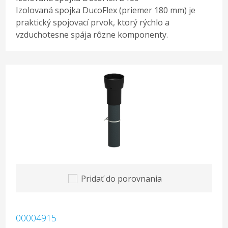
Izolovaná spojka DucoFlex (priemer 180 mm) je
praktický spojovací prvok, ktorý rýchlo a
vzduchotesne spája rôzne komponenty.
Pridať do porovnania
00004915