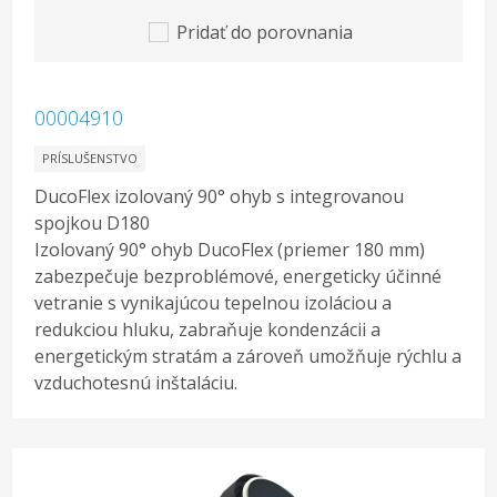
Pridať do porovnania
00004910
PRÍSLUŠENSTVO
DucoFlex izolovaný 90° ohyb s integrovanou
spojkou D180
Izolovaný 90° ohyb DucoFlex (priemer 180 mm)
zabezpečuje bezproblémové, energeticky účinné
vetranie s vynikajúcou tepelnou izoláciou a
redukciou hluku, zabraňuje kondenzácii a
energetickým stratám a zároveň umožňuje rýchlu a
vzduchotesnú inštaláciu.