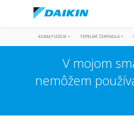
KLIMATIZÁCIE
TEPELNÉ ČERPADLÁ
V mojom sma
nemôžem používa