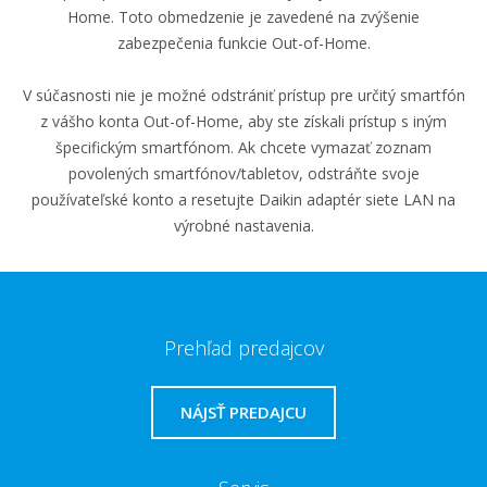
Home. Toto obmedzenie je zavedené na zvýšenie
zabezpečenia funkcie Out-of-Home.
V súčasnosti nie je možné odstrániť prístup pre určitý smartfón
z vášho konta Out-of-Home, aby ste získali prístup s iným
špecifickým smartfónom. Ak chcete vymazať zoznam
povolených smartfónov/tabletov, odstráňte svoje
používateľské konto a resetujte Daikin adaptér siete LAN na
výrobné nastavenia.
Prehľad predajcov
NÁJSŤ PREDAJCU