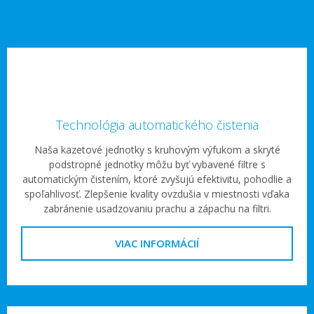
Technológia automatického čistenia
Naša kazetové jednotky s kruhovým výfukom a skryté
podstropné jednotky môžu byť vybavené filtre s
automatickým čistením, ktoré zvyšujú efektivitu, pohodlie a
spoľahlivosť. Zlepšenie kvality ovzdušia v miestnosti vďaka
zabránenie usadzovaniu prachu a zápachu na filtri.
VIAC INFORMÁCIÍ