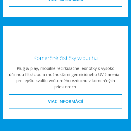
Komerčné čističky vzduchu
Plug & play, mobilné recirkulačné jednotky s vysoko
účinnou filtráciou a možnosťami germicídneho UV žiarenia -
pre lepšiu kvalitu vnútorného vzduchu v komerčných
priestoroch.
VIAC INFORMÁCIÍ