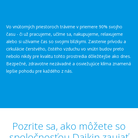
Vo vnútorných priestoroch trávime v priemere 90% svojho
času - či už pracujeme, učíme sa, nakupujeme, relaxujeme
alebo si užívame čas so svojimi blízkymi. Zaistenie prívodu a
cirkulácie čerstvého, čistého vzduchu vo vnútri budov preto
nebolo nikdy pre kvalitu tohto prostredia dôležitejšie ako dnes.
Bezpečné, zdravotne nezávadné a osviežujúce klíma znamená
lepšie pohodu pre každého z nás.
Pozrite sa, ako môžete so
spoločnosťou Daikin zaujať