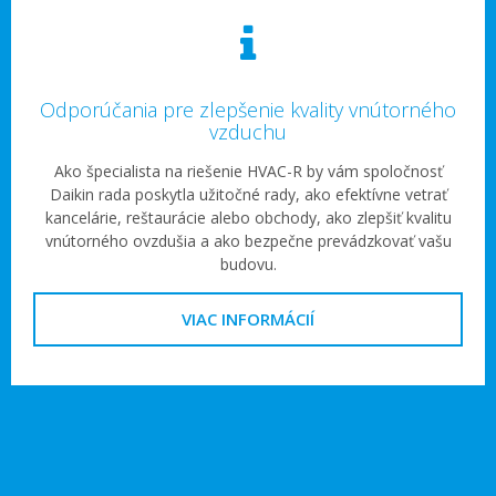
Odporúčania pre zlepšenie kvality vnútorného
vzduchu
Ako špecialista na riešenie HVAC-R by vám spoločnosť
Daikin rada poskytla užitočné rady, ako efektívne vetrať
kancelárie, reštaurácie alebo obchody, ako zlepšiť kvalitu
vnútorného ovzdušia a ako bezpečne prevádzkovať vašu
budovu.
VIAC INFORMÁCIÍ