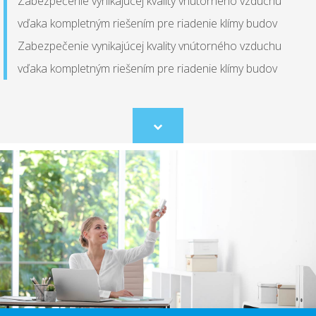
Zabezpečenie vynikajúcej kvality vnútorného vzduchu
vďaka kompletným riešením pre riadenie klímy budov
Zabezpečenie vynikajúcej kvality vnútorného vzduchu
vďaka kompletným riešením pre riadenie klímy budov
Scroll
to
content