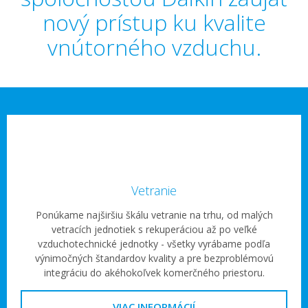
nový prístup ku kvalite
vnútorného vzduchu.
Vetranie
Ponúkame najširšiu škálu vetranie na trhu, od malých
vetracích jednotiek s rekuperáciou až po veľké
vzduchotechnické jednotky - všetky vyrábame podľa
výnimočných štandardov kvality a pre bezproblémovú
integráciu do akéhokoľvek komerčného priestoru.
VIAC INFORMÁCIÍ