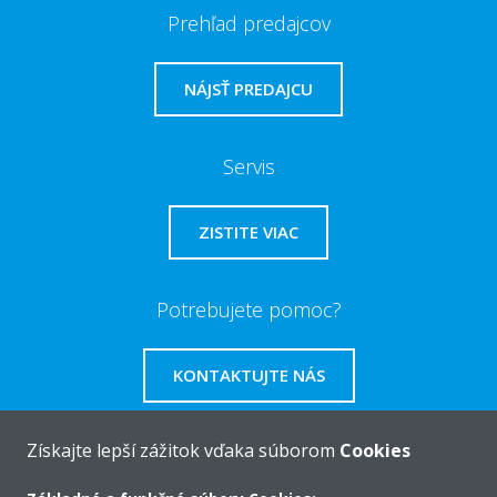
Prehľad predajcov
NÁJSŤ PREDAJCU
Servis
ZISTITE VIAC
Potrebujete pomoc?
KONTAKTUJTE NÁS
Získajte lepší zážitok vďaka súborom
Cookies