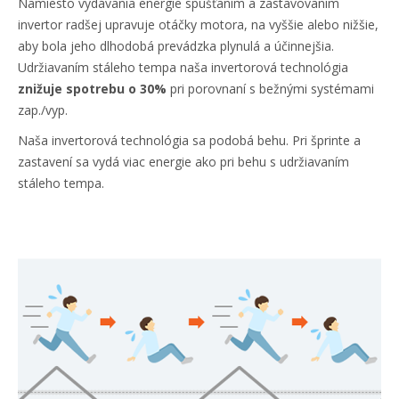
Namiesto vydávania energie spúšťaním a zastavovaním
invertor radšej upravuje otáčky motora, na vyššie alebo nižšie,
aby bola jeho dlhodobá prevádzka plynulá a účinnejšia.
Udržiavaním stáleho tempa naša invertorová technológia
znižuje spotrebu o 30%
pri porovnaní s bežnými systémami
zap./vyp.
Naša invertorová technológia sa podobá behu. Pri šprinte a
zastavení sa vydá viac energie ako pri behu s udržiavaním
stáleho tempa.