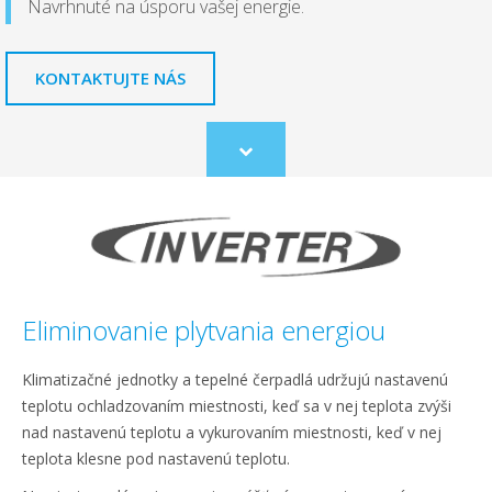
Navrhnuté na úsporu vašej energie.
KONTAKTUJTE NÁS
Scroll
to
content
Eliminovanie plytvania energiou
Klimatizačné jednotky a tepelné čerpadlá udržujú nastavenú
teplotu ochladzovaním miestnosti, keď sa v nej teplota zvýši
nad nastavenú teplotu a vykurovaním miestnosti, keď v nej
teplota klesne pod nastavenú teplotu.