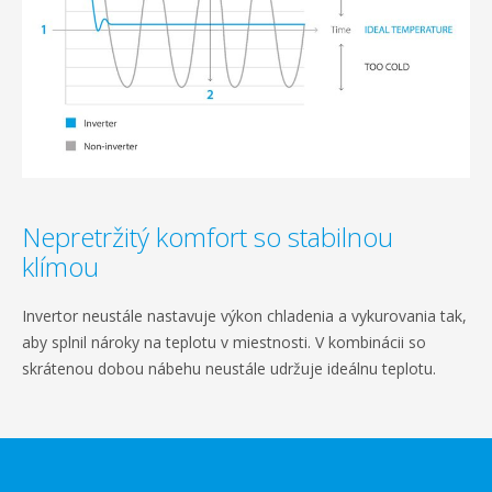
Nepretržitý komfort so stabilnou
klímou
Invertor neustále nastavuje výkon chladenia a vykurovania tak,
aby splnil nároky na teplotu v miestnosti. V kombinácii so
skrátenou dobou nábehu neustále udržuje ideálnu teplotu.