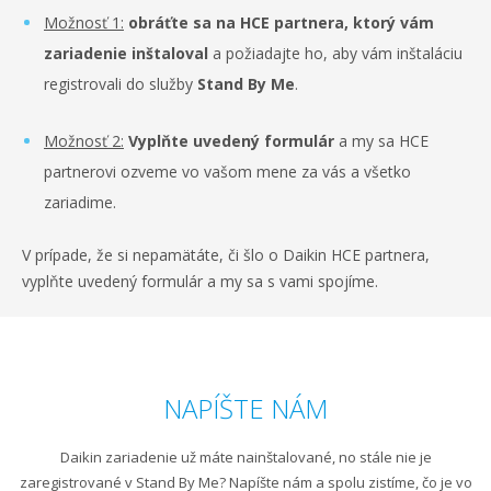
Možnosť 1:
obráťte sa na HCE partnera, ktorý vám
zariadenie inštaloval
a požiadajte ho, aby vám inštaláciu
registrovali do služby
Stand By Me
.
Možnosť 2:
Vyplňte uvedený formulár
a my sa HCE
partnerovi ozveme vo vašom mene za vás a všetko
zariadime.
V prípade, že si nepamätáte, či šlo o Daikin HCE partnera,
vyplňte uvedený formulár a my sa s vami spojíme.
NAPÍŠTE NÁM
Daikin zariadenie už máte nainštalované, no stále nie je
zaregistrované v Stand By Me? Napíšte nám a spolu zistíme, čo je vo