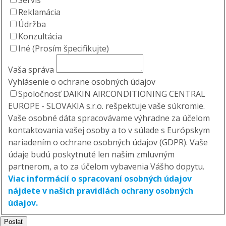
Servis
Reklamácia
Údržba
Konzultácia
Iné (Prosím špecifikujte)
Vaša správa
Vyhlásenie o ochrane osobných údajov
Spoločnosť DAIKIN AIRCONDITIONING CENTRAL
EUROPE - SLOVAKIA s.r.o. rešpektuje vaše súkromie.
Vaše osobné dáta spracovávame výhradne za účelom
kontaktovania vašej osoby a to v súlade s Európskym
nariadením o ochrane osobných údajov (GDPR). Vaše
údaje budú poskytnuté len našim zmluvným
partnerom, a to za účelom vybavenia Vášho dopytu.
Viac informácií o spracovaní osobných údajov
nájdete v našich pravidlách ochrany osobných
údajov.