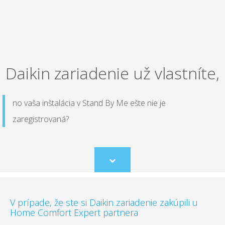
Daikin zariadenie už vlastníte,
no vaša inštalácia v Stand By Me ešte nie je
zaregistrovaná?
Scroll
to
content
V prípade, že ste si Daikin zariadenie zakúpili u
Home Comfort Expert partnera