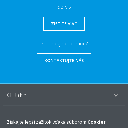
Servis
ZISTITE VIAC
Potrebujete pomoc?
KONTAKTUJTE NÁS
O Daikin
Riešenia
Získajte lepší zážitok vďaka súborom
Cookies