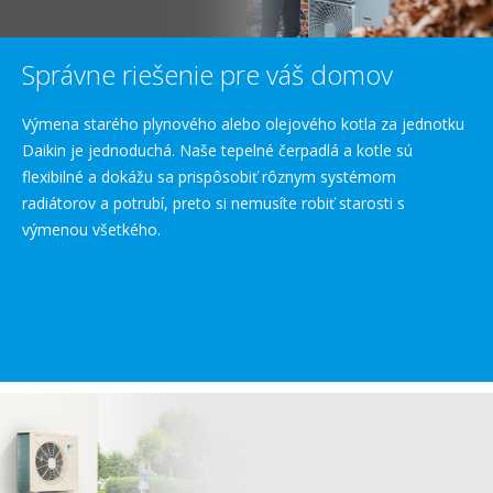
Správne riešenie pre váš domov
Výmena starého plynového alebo olejového kotla za jednotku
Daikin je jednoduchá. Naše tepelné čerpadlá a kotle sú
flexibilné a dokážu sa prispôsobiť rôznym systémom
radiátorov a potrubí, preto si nemusíte robiť starosti s
výmenou všetkého.