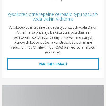
Vysokoteplotné tepelné čerpadlo typu vzduch-
voda Daikin Altherma
Vysokoteplotné tepelné čerpadlá typu vzduch-voda Daikin
Altherma sa pripájajú k existujúcim potrubiam a
radiátorom, čo ich robí ideálnymi na výmenu starých
plynových kotlov počas rekonštrukcií. Sú poháňané
vzduchom (65%), elektrinou (35%) a slnečnou energiou
(voliteľné).
VIAC INFORMÁCIÍ