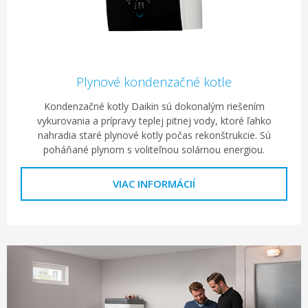
Plynové kondenzačné kotle
Kondenzačné kotly Daikin sú dokonalým riešením
vykurovania a prípravy teplej pitnej vody, ktoré ľahko
nahradia staré plynové kotly počas rekonštrukcie. Sú
poháňané plynom s voliteľnou solárnou energiou.
VIAC INFORMÁCIÍ