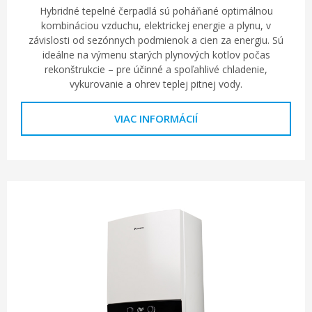
Hybridné tepelné čerpadlá sú poháňané optimálnou
kombináciou vzduchu, elektrickej energie a plynu, v
závislosti od sezónnych podmienok a cien za energiu. Sú
ideálne na výmenu starých plynových kotlov počas
rekonštrukcie – pre účinné a spoľahlivé chladenie,
vykurovanie a ohrev teplej pitnej vody.
VIAC INFORMÁCIÍ