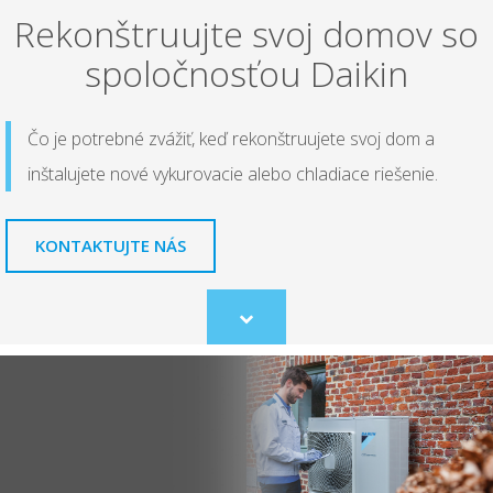
Rekonštruujte svoj domov so
spoločnosťou Daikin
Čo je potrebné zvážiť, keď rekonštruujete svoj dom a
inštalujete nové vykurovacie alebo chladiace riešenie.
KONTAKTUJTE NÁS
Scroll
to
content