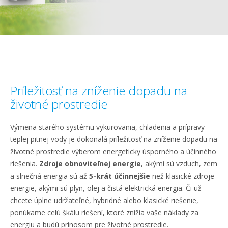
Príležitosť na zníženie dopadu na
životné prostredie
Výmena starého systému vykurovania, chladenia a prípravy
teplej pitnej vody je dokonalá príležitosť na zníženie dopadu na
životné prostredie výberom energeticky úsporného a účinného
riešenia.
Zdroje obnoviteľnej energie
, akými sú vzduch, zem
a slnečná energia sú až
5-krát účinnejšie
než klasické zdroje
energie, akými sú plyn, olej a čistá elektrická energia. Či už
chcete úplne udržateľné, hybridné alebo klasické riešenie,
ponúkame celú škálu riešení, ktoré znížia vaše náklady za
energiu a budú prínosom pre životné prostredie.