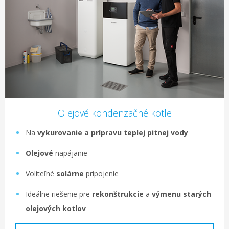
Olejové kondenzačné kotle
Na
vykurovanie a prípravu teplej pitnej vody
Olejové
napájanie
Voliteľné
solárne
pripojenie
Ideálne riešenie pre
rekonštrukcie
a
výmenu starých
olejových kotlov