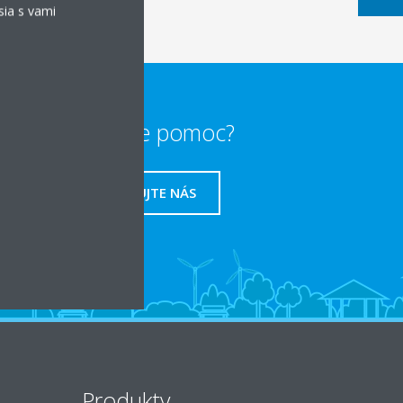
sia s vami
Potrebujete pomoc?
KONTAKTUJTE NÁS
Produkty