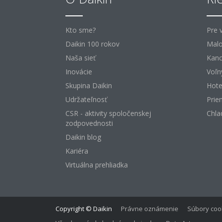
Kto sme?
Pre 
Daikin 100 rokov
Malo
Naša sieť
Kanc
Inovácie
Voľn
Skupina Daikin
Hote
Udržateľnosť
Prie
CSR - aktivity spoločenskej
Chla
zodpovednosti
Daikin blog
Kariéra
Virtuálna prehliadka
Copyright © Daikin
Právne oznámenie
Súbory coo