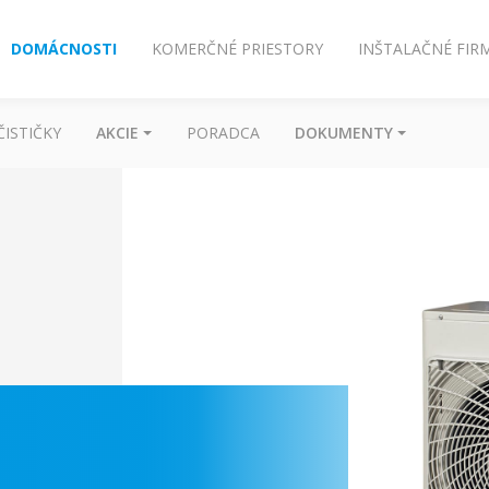
DOMÁCNOSTI
KOMERČNÉ PRIESTORY
INŠTALAČNÉ FIR
ČISTIČKY
AKCIE
PORADCA
DOKUMENTY