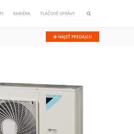
MY
KARIÉRA
TLAČOVÉ SPRÁVY
Prepnúť
vyhľadávanie
NÁJSŤ PREDAJCU