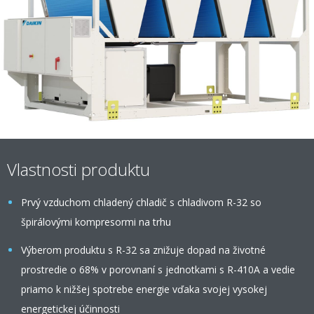
Vlastnosti produktu
Prvý vzduchom chladený chladič s chladivom R-32 so
špirálovými kompresormi na trhu
Výberom produktu s R-32 sa znižuje dopad na životné
prostredie o 68% v porovnaní s jednotkami s R-410A a vedie
priamo k nižšej spotrebe energie vďaka svojej vysokej
energetickej účinnosti