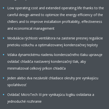
Low operating cost and extended operating life thanks to the
careful design aimed to optimize the energy efficiency of the
chillers and to improve installation profitability, effectiveness
and economical management
Modulácia rýchlosti ventilátora na zaistenie presnej regulácie
prietoku vzduchu a optimalizovanej kondenzačnej teploty
Vďaka dynamickému riadeniu kondenzačného tlaku upravuje
ovládač chladiča nastavený kondenzačný tlak, aby
minimalizoval celkový príkon chladiča
Jeden alebo dva nezávislé chladiace okruhy pre vynikajúcu
spoľahlivosť
Ovládač MicroTech III pre vynikajúcu logiku ovládania a
jednoduché rozhranie