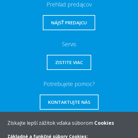
Prehľad predajcov
NÁJSŤ PREDAJCU
Servis
ZISTITE VIAC
Potrebujete pomoc?
KONTAKTUJTE NÁS
Získajte lepší zážitok vďaka súborom
Cookies
Základné a funkčné súbory Cookies: