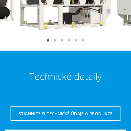
Technické detaily
STIAHNITE SI TECHNICKÉ ÚDAJE O PRODUKTE