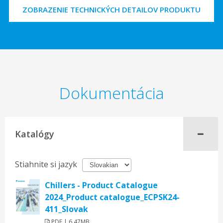
ZOBRAZENIE TECHNICKÝCH DETAILOV PRODUKTU
Dokumentácia
Katalógy
Stiahnite si jazyk
Chillers - Product Catalogue
2024_Product catalogue_ECPSK24-
411_Slovak
PDF | 6.47MB