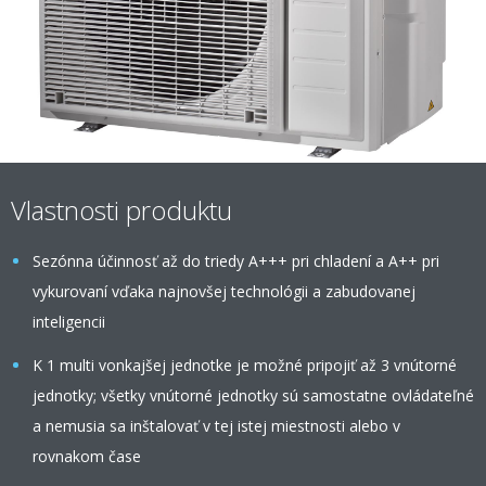
Vlastnosti produktu
Sezónna účinnosť až do triedy A+++ pri chladení a A++ pri
vykurovaní vďaka najnovšej technológii a zabudovanej
inteligencii
K 1 multi vonkajšej jednotke je možné pripojiť až 3 vnútorné
jednotky; všetky vnútorné jednotky sú samostatne ovládateľné
a nemusia sa inštalovať v tej istej miestnosti alebo v
rovnakom čase