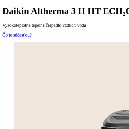
Daikin Altherma 3 H HT ECH₂
Vysokoteplotné tepelné čerpadlo vzduch-voda
Čo je súčasťou?