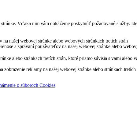
j stránke. Vďaka nim vám dokážeme poskytnúť požadované služby. Ide 
ov na našej webovej stránke alebo webových stránkach tretích strán
prenose a správaní používateľov na našej webovej stránke alebo webový
nke alebo stránkach tretích strán, ktoré priamo súvisia s vami alebo v
zobrazenie reklamy na našej webovej stránke alebo stránkach tretích s
námenie o súboroch Cookies
.