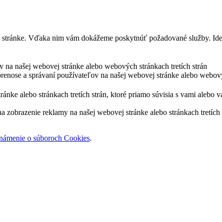
j stránke. Vďaka nim vám dokážeme poskytnúť požadované služby. Ide 
ov na našej webovej stránke alebo webových stránkach tretích strán
prenose a správaní používateľov na našej webovej stránke alebo webový
nke alebo stránkach tretích strán, ktoré priamo súvisia s vami alebo v
zobrazenie reklamy na našej webovej stránke alebo stránkach tretích s
námenie o súboroch Cookies
.