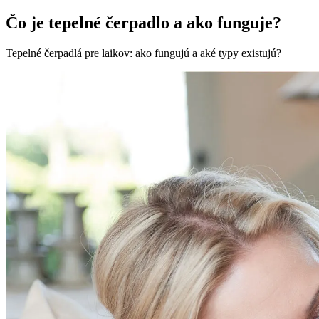
Čo je tepelné čerpadlo a ako funguje?
Tepelné čerpadlá pre laikov: ako fungujú a aké typy existujú?