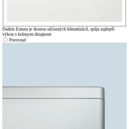
Daikin Emura je ikonou súčasných klimatizácií, spája najlepší
výkon s krásnym dizajnom
Porovnať