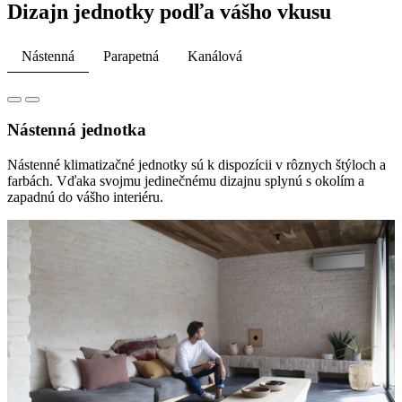
Dizajn jednotky podľa vášho vkusu
Nástenná
Parapetná
Kanálová
Nástenná jednotka
Nástenné klimatizačné jednotky sú k dispozícii v rôznych štýloch a
farbách. Vďaka svojmu jedinečnému dizajnu splynú s okolím a
zapadnú do vášho interiéru.