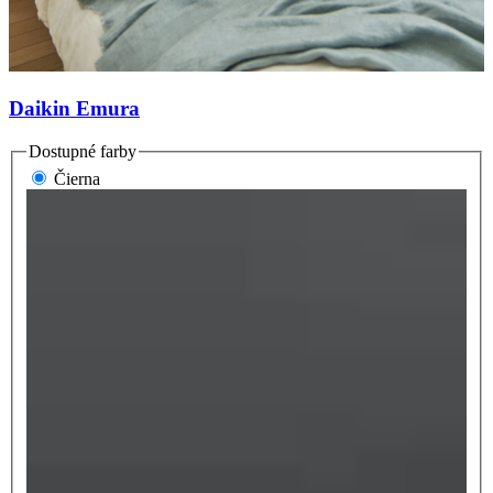
Daikin Emura
Dostupné farby
Čierna