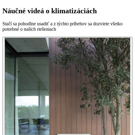
Náučné videá o klimatizáciách
Stačí sa pohodlne usadiť a z týchto príbehov sa dozviete všetko
potrebné o našich riešeniach