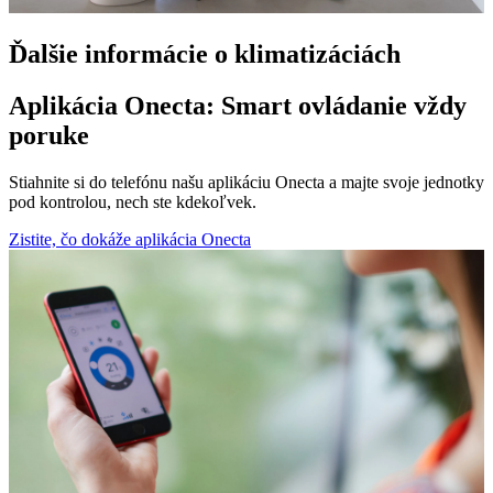
Ďalšie informácie o klimatizáciách
Aplikácia Onecta: Smart ovládanie vždy
poruke
Stiahnite si do telefónu našu aplikáciu Onecta a majte svoje jednotky
pod kontrolou, nech ste kdekoľvek.
Zistite, čo dokáže aplikácia Onecta