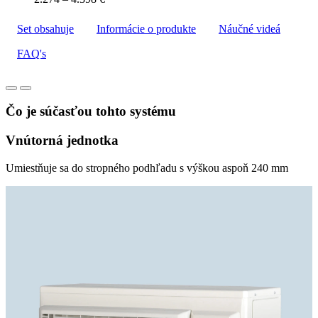
Set obsahuje
Informácie o produkte
Náučné videá
FAQ's
Čo je súčasťou tohto systému
Vnútorná jednotka
Umiestňuje sa do stropného podhľadu s výškou aspoň 240 mm