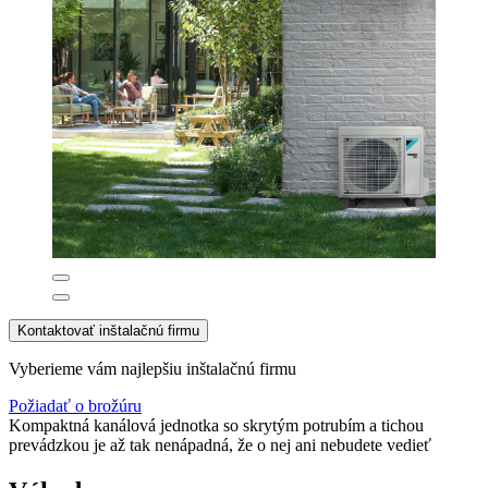
Kontaktovať inštalačnú firmu
Vyberieme vám najlepšiu inštalačnú firmu
Požiadať o brožúru
Kompaktná kanálová jednotka so skrytým potrubím a tichou
prevádzkou je až tak nenápadná, že o nej ani nebudete vedieť