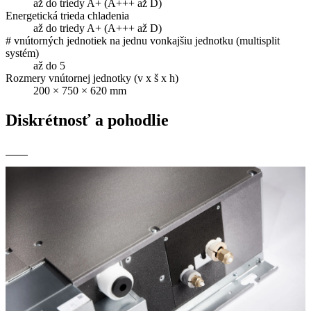
až do triedy A+ (A+++ až D)
Energetická trieda chladenia
až do triedy A+ (A+++ až D)
# vnútorných jednotiek na jednu vonkajšiu jednotku (multisplit
systém)
až do 5
Rozmery vnútornej jednotky (v x š x h)
200 × 750 × 620 mm
Diskrétnosť a pohodlie