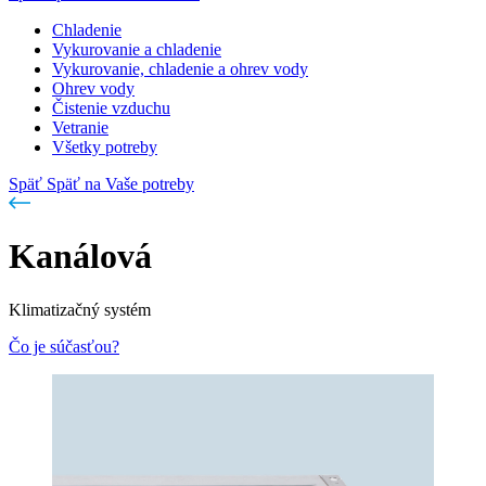
Chladenie
Vykurovanie a chladenie
Vykurovanie, chladenie a ohrev vody
Ohrev vody
Čistenie vzduchu
Vetranie
Všetky potreby
Späť
Späť na Vaše potreby
Kanálová
Klimatizačný systém
Čo je súčasťou?