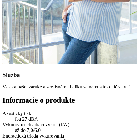
Služba
Vďaka našej záruke a servisnému balíku sa nemusíte o nič starať
Informácie o produkte
Akustický tlak
iba 27 dBA
Vykurovací chladiaci výkon (kW)
až do 7,0/6,0
Energetická trieda vykurovania