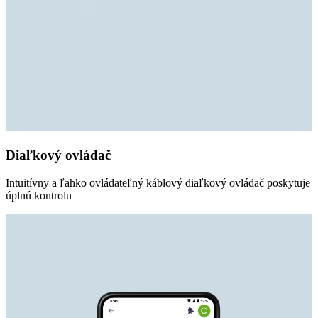
Diaľkový ovládač
Intuitívny a ľahko ovládateľný káblový diaľkový ovládač poskytuje
úplnú kontrolu