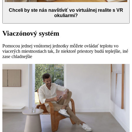
Chceli by ste nás navštíviť vo virtuálnej realite s VR
okuliarmi?
Viaczónový systém
Pomocou jednej vnútornej jednotky môžete ovládať teplotu vo
viacerých miestnostiach tak, že niektoré priestory budú teplejšie, iné
zase chladnejšie