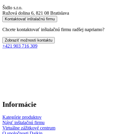
Šidlo s.r.o.
Ružová dolina 6, 821 08 Bratislava
Kontaktovať inštalačnú firmu
Chcete kontaktovať inštalačnú firmu radšej napriamo?
Zobraziť možnosti kontaktu
+421 903 716 309
Informácie
Kategórie produktov
Nájsť inštalačnú firmu
Virtuálne zážitkové centrum
O spoločnosti Daikin