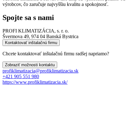
výrobcov, čo zaručuje najvyššiu kvalitu a spokojnosť.
Spojte sa s nami
PROFI KLIMATIZÁCIA, s. r. o.
Švermova 49, 974 04 Banská Bystrica
Kontaktovať inštalačnú firmu
Chcete kontaktovať inštalačnú firmu radšej napriamo?
Zobraziť možnosti kontaktu
profiklimatizacia@profiklimatizacia.sk
+421 905 551 980
https://www.profiklimatizacia.sk/