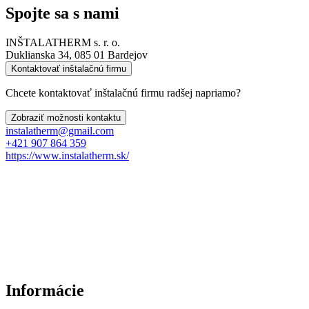
Spojte sa s nami
INŠTALATHERM s. r. o.
Duklianska 34, 085 01 Bardejov
Kontaktovať inštalačnú firmu
Chcete kontaktovať inštalačnú firmu radšej napriamo?
Zobraziť možnosti kontaktu
instalatherm@gmail.com
+421 907 864 359
https://www.instalatherm.sk/
Informácie