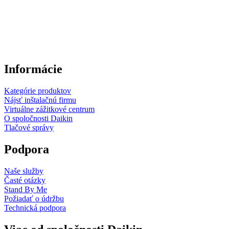
Informácie
Kategórie produktov
Nájsť inštalačnú firmu
Virtuálne zážitkové centrum
O spoločnosti Daikin
Tlačové správy
Podpora
Naše služby
Časté otázky
Stand By Me
Požiadať o údržbu
Technická podpora