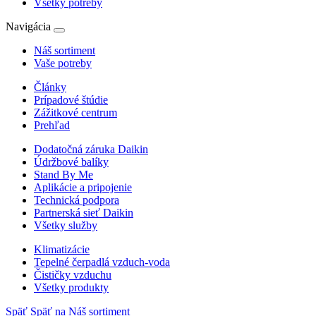
Všetky potreby
Navigácia
Náš sortiment
Vaše potreby
Články
Prípadové štúdie
Zážitkové centrum
Prehľad
Dodatočná záruka Daikin
Údržbové balíky
Stand By Me
Aplikácie a pripojenie
Technická podpora
Partnerská sieť Daikin
Všetky služby
Klimatizácie
Tepelné čerpadlá vzduch-voda
Čističky vzduchu
Všetky produkty
Späť
Späť na Náš sortiment