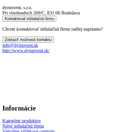
dymovent, s.r.o.
Pri vinohradoch 269/C, 831 06 Bratislava
Kontaktovať inštalačnú firmu
Chcete kontaktovať inštalačnú firmu radšej napriamo?
Zobraziť možnosti kontaktu
info@dymovent.sk
http://www.dymovent.sk/
Informácie
Kategórie produktov
Nájsť inštalačnú firmu
Virtuálne zážitkové centrum