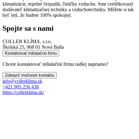
klimatizácie, tepelné čerpadlá, čističky vzduchu. Sme certifikovaný
dodávateľ klimatizačnej techniky a vzduchotechniky. Môžete si tak
byť istý, že budete 100% spokojný.
Spojte sa s nami
COLLER KLÍMA, s.r.o.
Školská 25, 968 01 Nová Baňa
Kontaktovať inštalačnú firmu
Chcete kontaktovať inštalačnú firmu radšej napriamo?
Zobraziť možnosti kontaktu
info@collerklima.sk
+421 905 256 438
https://collerklima.sk/