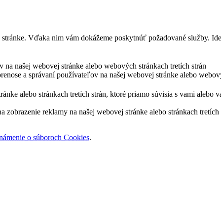
j stránke. Vďaka nim vám dokážeme poskytnúť požadované služby. Ide 
ov na našej webovej stránke alebo webových stránkach tretích strán
prenose a správaní používateľov na našej webovej stránke alebo webový
nke alebo stránkach tretích strán, ktoré priamo súvisia s vami alebo v
zobrazenie reklamy na našej webovej stránke alebo stránkach tretích s
námenie o súboroch Cookies
.