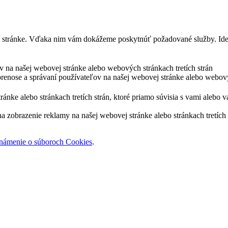
j stránke. Vďaka nim vám dokážeme poskytnúť požadované služby. Ide 
ov na našej webovej stránke alebo webových stránkach tretích strán
prenose a správaní používateľov na našej webovej stránke alebo webový
nke alebo stránkach tretích strán, ktoré priamo súvisia s vami alebo v
zobrazenie reklamy na našej webovej stránke alebo stránkach tretích s
námenie o súboroch Cookies
.