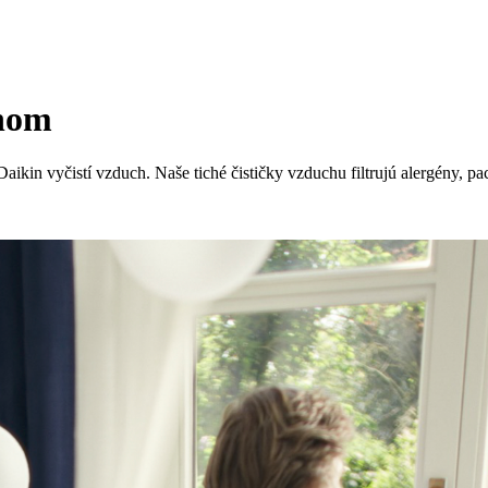
chom
aikin vyčistí vzduch. Naše tiché čističky vzduchu filtrujú alergény, 