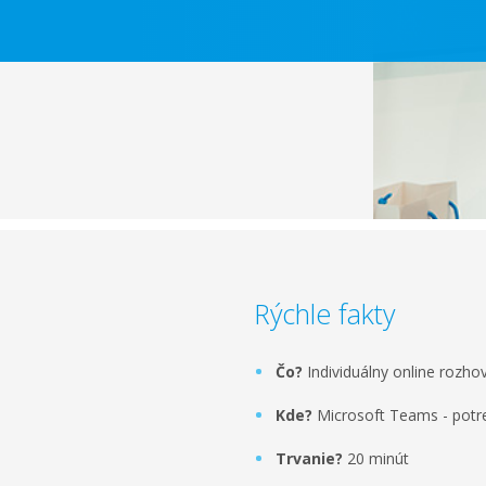
Rýchle fakty
Čo?
Individuálny online rozho
Kde?
Microsoft Teams - potre
Trvanie?
20 minút