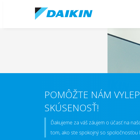
POMÔŽTE NÁM VYLEP
SKÚSENOSŤ!
Ďakujeme za váš záujem o účasť na naš
tom, ako ste spokojný so spoločnosťou D