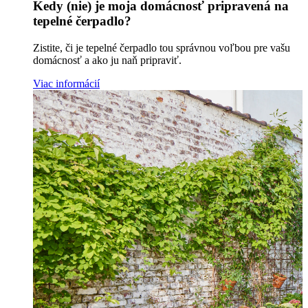
Kedy (nie) je moja domácnosť pripravená na
tepelné čerpadlo?
Zistite, či je tepelné čerpadlo tou správnou voľbou pre vašu
domácnosť a ako ju naň pripraviť.
Viac informácií